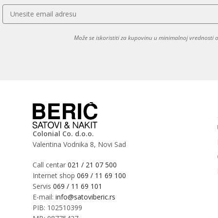
Može se iskoristiti za kupovinu u minimalnoj vrednosti
Colonial Co. d.o.o.
Valentina Vodnika 8, Novi Sad
Call centar
021 / 21 07 500
Internet shop
069 / 11 69 100
Servis
069 / 11 69 101
E-mail:
info@satoviberic.rs
PIB: 102510399