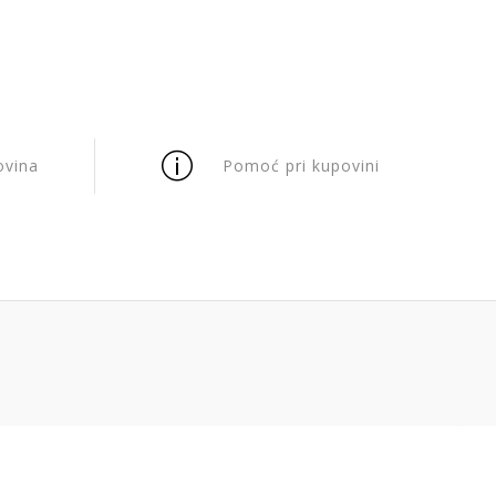
ovina
Pomoć pri kupovini