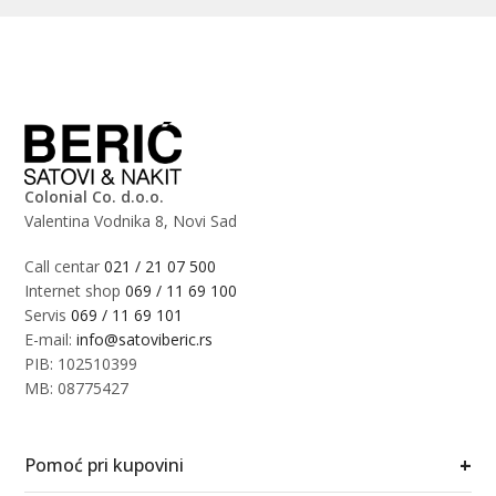
Colonial Co. d.o.o.
Valentina Vodnika 8, Novi Sad
Call centar
021 / 21 07 500
Internet shop
069 / 11 69 100
Servis
069 / 11 69 101
E-mail:
info@satoviberic.rs
PIB: 102510399
MB: 08775427
+
Pomoć pri kupovini