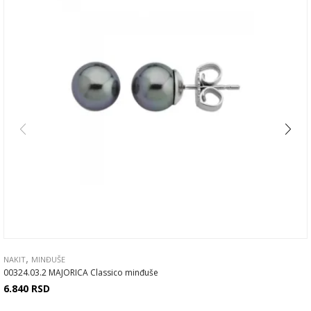
,
NAKIT
MINĐUŠE
00324.03.2 MAJORICA Classico minđuše
6.840
RSD