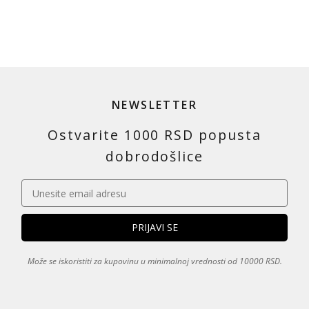
NEWSLETTER
Ostvarite 1000 RSD popusta
dobrodošlice
Može se iskoristiti za kupovinu u minimalnoj vrednosti od 10000 RSD.