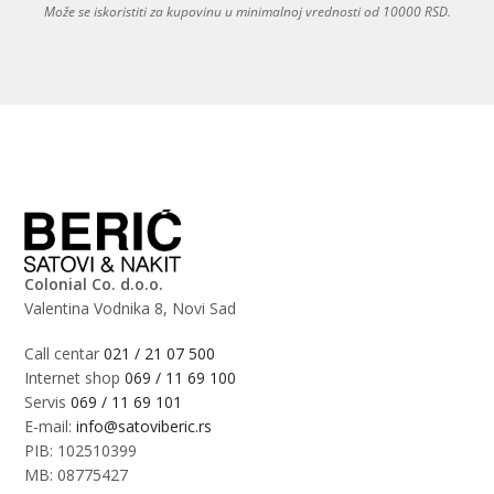
Može se iskoristiti za kupovinu u minimalnoj vrednosti od 10000 RSD.
Colonial Co. d.o.o.
Valentina Vodnika 8, Novi Sad
Call centar
021 / 21 07 500
Internet shop
069 / 11 69 100
Servis
069 / 11 69 101
E-mail:
info@satoviberic.rs
PIB: 102510399
MB: 08775427