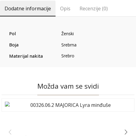
Dodatne informacije
Opis
Recenzije (0)
Pol
Ženski
Boja
Srebrna
Materijal nakita
Srebro
Možda vam se svidi