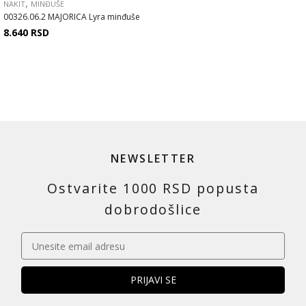
,
NAKIT
MINĐUŠE
00326.06.2 MAJORICA Lyra minđuše
8.640
RSD
NEWSLETTER
Ostvarite 1000 RSD popusta
dobrodošlice