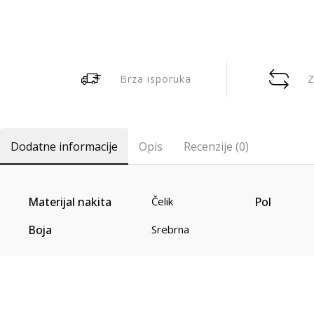
Brza isporuka
Z
Dodatne informacije
Opis
Recenzije (0)
Materijal nakita
Pol
Čelik
Boja
Srebrna