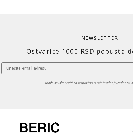
NEWSLETTER
Ostvarite 1000 RSD popusta d
Može se iskoristiti za kupovinu u minimalnoj vrednosti