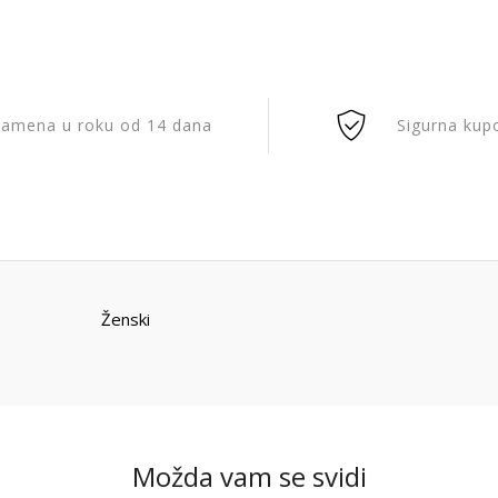
amena u roku od 14 dana
Sigurna kup
Ženski
Možda vam se svidi