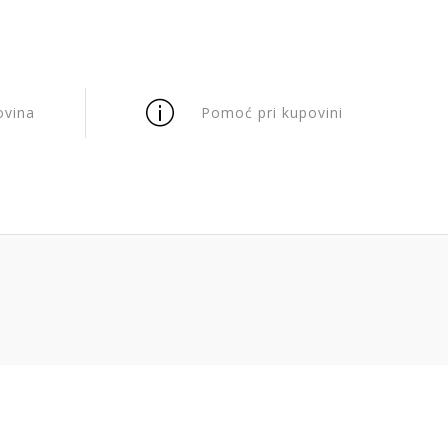
ovina
Pomoć pri kupovini