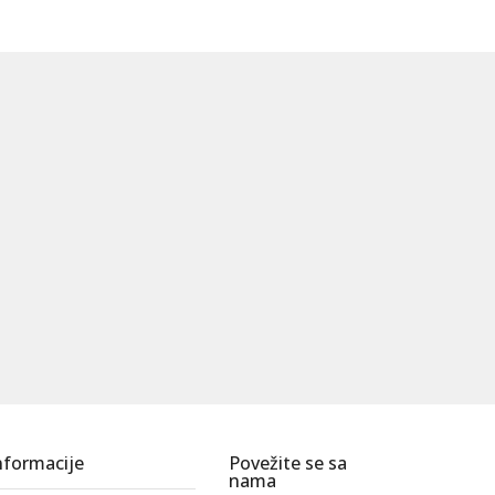
nformacije
Povežite se sa
nama