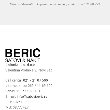
Može se iskoristiti za kupovinu u minimalnoj vrednosti od 10000 RSD.
Colonial Co. d.o.o.
Valentina Vodnika 8, Novi Sad
Call centar
021 / 21 07 500
Internet shop
069 / 11 69 100
Servis
069 / 11 69 101
E-mail:
info@satoviberic.rs
PIB: 102510399
MB: 08775427