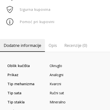
Sigurna kupovina
Pomoć pri kupovini
Dodatne informacije
Opis
Recenzije (0)
Oblik kućišta
Okruglo
Prikaz
Analogni
Tip mehanizma
Kvarcni
Tip sata
Ručni sat
Tip stakla
Mineralno