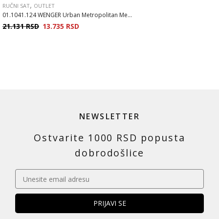
,
RUČNI SAT
OUTLET
01.1041.124 WENGER Urban Metropolitan Me...
21.131
RSD
13.735
RSD
NEWSLETTER
Ostvarite 1000 RSD popusta
dobrodošlice