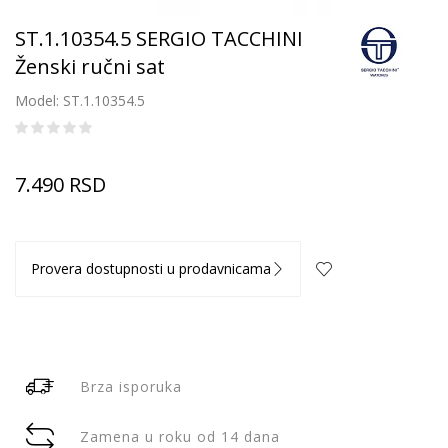
ST.1.10354.5 SERGIO TACCHINI
Ženski ručni sat
Model: ST.1.10354.5
7.490
RSD
Provera dostupnosti u prodavnicama
Brza isporuka
Zamena u roku od 14 dana