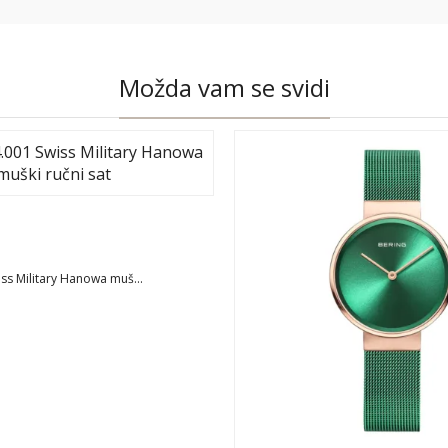
Možda vam se svidi
ss Military Hanowa muš...