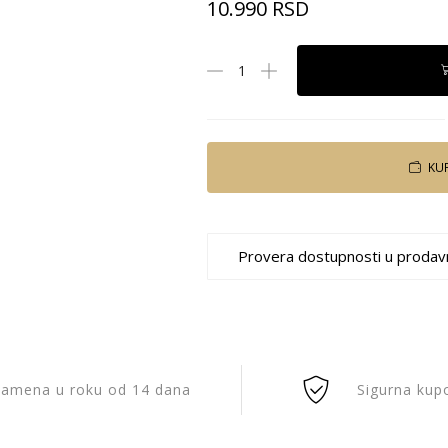
10.990
RSD
KU
Provera dostupnosti u prodav
amena u roku od 14 dana
Sigurna kup