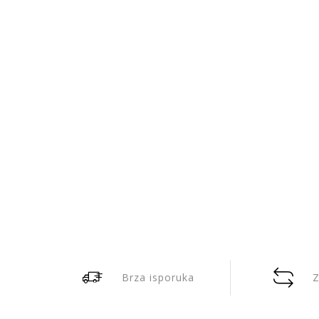
Brza isporuka
Z