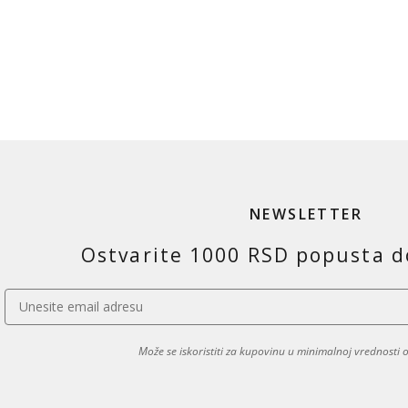
NEWSLETTER
Ostvarite 1000 RSD popusta d
Može se iskoristiti za kupovinu u minimalnoj vrednosti