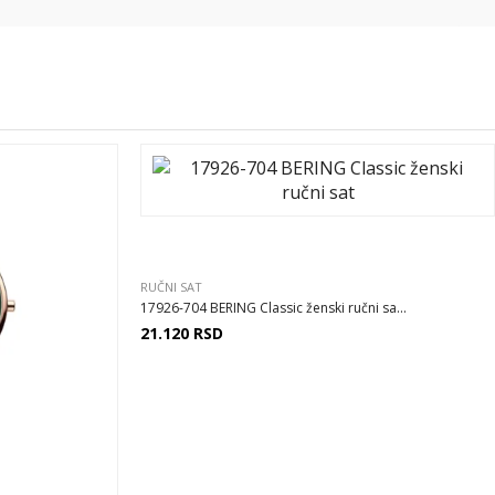
RUČNI SAT
17926-704 BERING Classic ženski ručni sa...
21.120
RSD