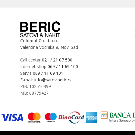
Colonial Co. d.o.o.
Valentina Vodnika 8, Novi Sad
Call centar
021 / 21 07 500
Internet shop
069 / 11 69 100
Servis
069 / 11 69 101
E-mail:
info@satoviberic.rs
PIB: 102510399
MB: 08775427