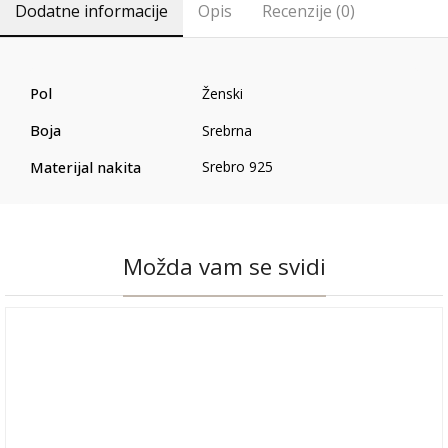
Dodatne informacije
Opis
Recenzije (0)
Pol
Ženski
Boja
Srebrna
Materijal nakita
Srebro 925
Možda vam se svidi