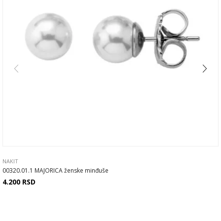
NAKIT
00320.01.1 MAJORICA ženske minđuše
4.200
RSD