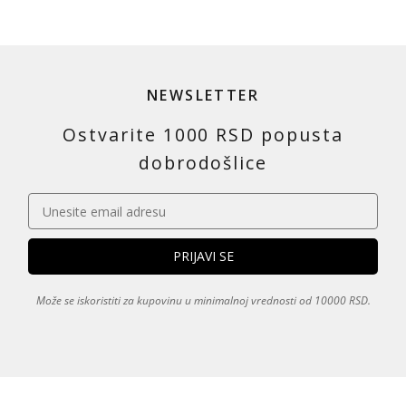
NEWSLETTER
Ostvarite 1000 RSD popusta
dobrodošlice
Može se iskoristiti za kupovinu u minimalnoj vrednosti od 10000 RSD.