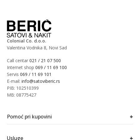
Colonial Co. d.o.o.
Valentina Vodnika 8, Novi Sad
Call centar
021 / 21 07 500
Internet shop
069 / 11 69 100
Servis
069 / 11 69 101
E-mail:
info@satoviberic.rs
PIB: 102510399
MB: 08775427
+
Pomoć pri kupovini
+
Usluge