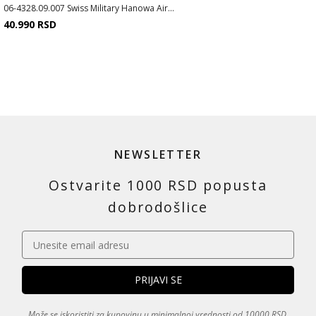
06-4328.09.007 Swiss Military Hanowa Air...
40.990
RSD
NEWSLETTER
Ostvarite 1000 RSD popusta
dobrodošlice
Može se iskoristiti za kupovinu u minimalnoj vrednosti od 10000 RSD.