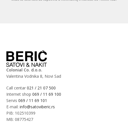
Colonial Co. d.o.o.
Valentina Vodnika 8, Novi Sad
Call centar
021 / 21 07 500
Internet shop
069 / 11 69 100
Servis
069 / 11 69 101
E-mail:
info@satoviberic.rs
PIB: 102510399
MB: 08775427