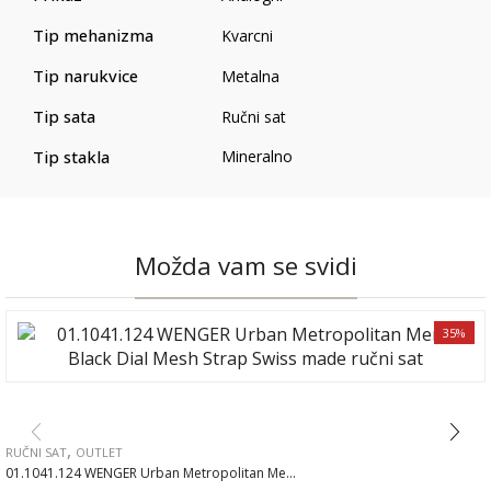
Tip mehanizma
Kvarcni
Tip narukvice
Metalna
Tip sata
Ručni sat
Tip stakla
Mineralno
Možda vam se svidi
35%
,
RUČNI SAT
OUTLET
01.1041.124 WENGER Urban Metropolitan Me...