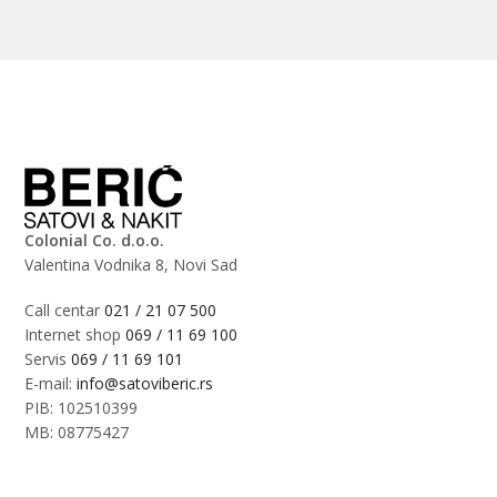
Colonial Co. d.o.o.
Valentina Vodnika 8, Novi Sad
Call centar
021 / 21 07 500
Internet shop
069 / 11 69 100
Servis
069 / 11 69 101
E-mail:
info@satoviberic.rs
PIB: 102510399
MB: 08775427