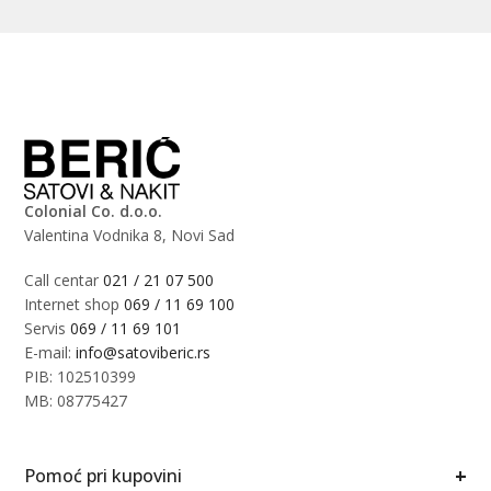
Colonial Co. d.o.o.
Valentina Vodnika 8, Novi Sad
Call centar
021 / 21 07 500
Internet shop
069 / 11 69 100
Servis
069 / 11 69 101
E-mail:
info@satoviberic.rs
PIB: 102510399
MB: 08775427
+
Pomoć pri kupovini