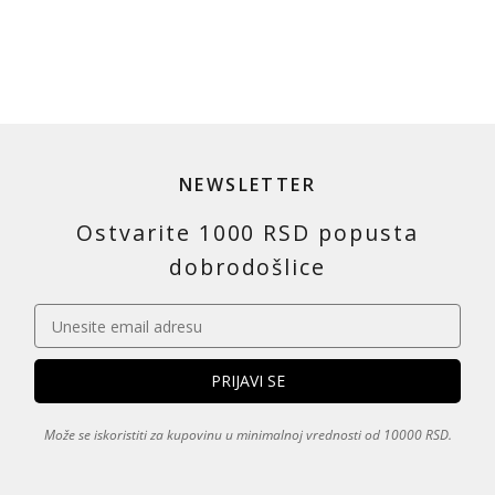
NEWSLETTER
Ostvarite 1000 RSD popusta
dobrodošlice
Može se iskoristiti za kupovinu u minimalnoj vrednosti od 10000 RSD.