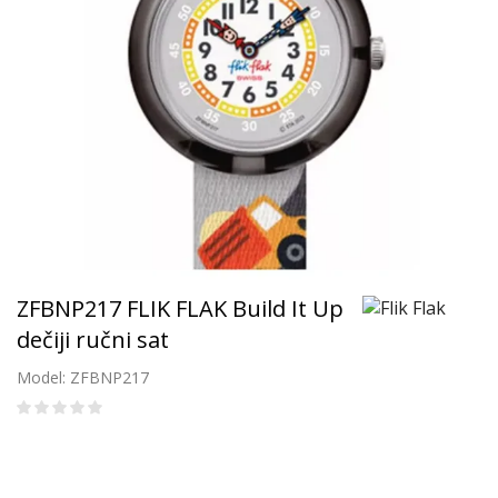
ZFBNP217 FLIK FLAK Build It Up
dečiji ručni sat
Model: ZFBNP217