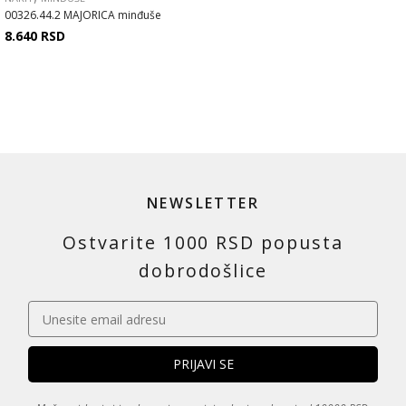
00326.44.2 MAJORICA minđuše
8.640
RSD
NEWSLETTER
Ostvarite 1000 RSD popusta
dobrodošlice