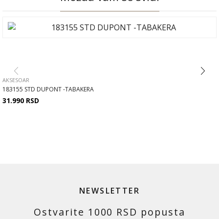
AKSESOAR
183155 STD DUPONT -TABAKERA
31.990
RSD
NEWSLETTER
Ostvarite 1000 RSD popusta