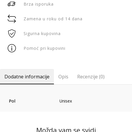
Brza isporuka
Zamena u roku od 14 dana
Sigurna kupovina
Pomoć pri kupovini
Dodatne informacije
Opis
Recenzije (0)
Pol
Unisex
Možda vam se svidi