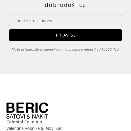
dobrodošlice
Može se iskoristiti za kupovinu u minimalnoj vrednosti od 10000 RSD.
Colonial Co. d.o.o.
Valentina Vodnika 8, Novi Sad