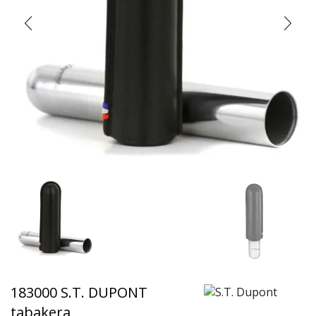
183000 S.T. DUPONT
tabakera