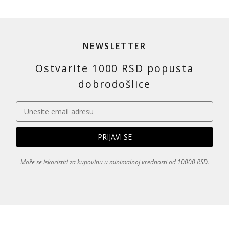
NEWSLETTER
Ostvarite 1000 RSD popusta
dobrodošlice
Može se iskoristiti za kupovinu u minimalnoj vrednosti od 10000 RSD.