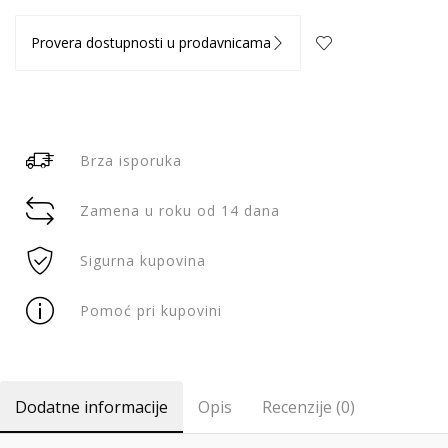
Provera dostupnosti u prodavnicama
Brza isporuka
Zamena u roku od 14 dana
Sigurna kupovina
Pomoć pri kupovini
Dodatne informacije
Opis
Recenzije (0)