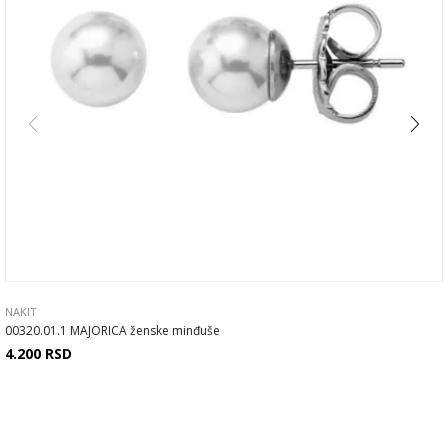
NAKIT
00320.01.1 MAJORICA ženske minđuše
4.200
RSD