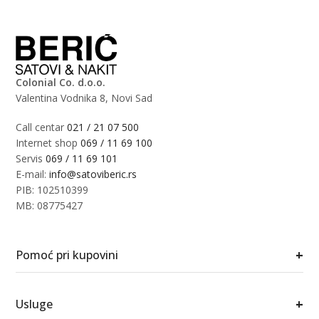
Colonial Co. d.o.o.
Valentina Vodnika 8, Novi Sad
Call centar
021 / 21 07 500
Internet shop
069 / 11 69 100
Servis
069 / 11 69 101
E-mail:
info@satoviberic.rs
PIB: 102510399
MB: 08775427
+
Pomoć pri kupovini
+
Usluge