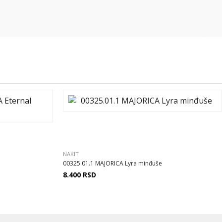
NAKIT
e
00325.01.1 MAJORICA Lyra minđuše
8.400
RSD