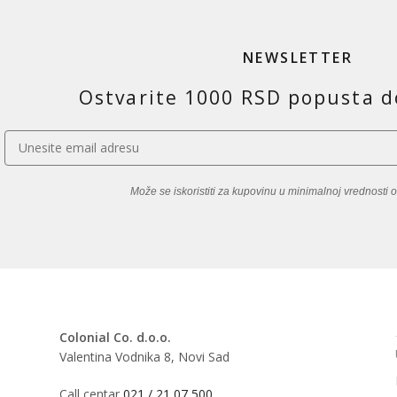
NEWSLETTER
Ostvarite 1000 RSD popusta d
Može se iskoristiti za kupovinu u minimalnoj vrednosti
Colonial Co. d.o.o.
Valentina Vodnika 8, Novi Sad
Call centar
021 / 21 07 500