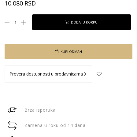
10.080
RSD
DODAJ U KORPU
ILI
KUPI ODMAH
Provera dostupnosti u prodavnicama
Brza isporuka
Zamena u roku od 14 dana