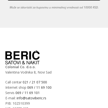
Može se iskoristiti za kupovinu u minimalnoj vrednosti od 10000 RSD.
Colonial Co. d.o.o.
Valentina Vodnika 8, Novi Sad
Call centar
021 / 21 07 500
Internet shop
069 / 11 69 100
Servis
069 / 11 69 101
E-mail:
info@satoviberic.rs
PIB: 102510399