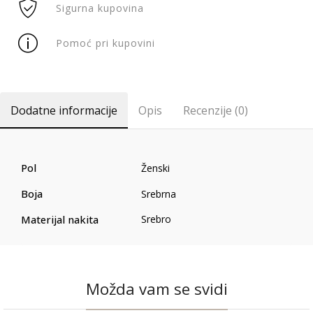
Sigurna kupovina
Pomoć pri kupovini
Dodatne informacije
Opis
Recenzije (0)
Pol
Ženski
Boja
Srebrna
Materijal nakita
Srebro
Možda vam se svidi