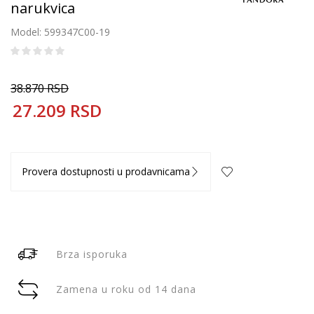
narukvica
Model: 599347C00-19
38.870
RSD
27.209
RSD
Provera dostupnosti u prodavnicama
Brza isporuka
Zamena u roku od 14 dana