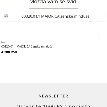
Možda vam se svidi
NAKIT
00320.01.1 MAJORICA ženske minđuše
4.200
RSD
NEWSLETTER
Ostvarite 1000 RSD popusta