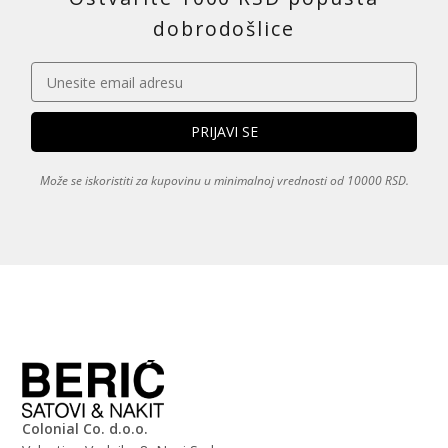
dobrodošlice
Može se iskoristiti za kupovinu u minimalnoj vrednosti od 10000 RSD.
Colonial Co. d.o.o.