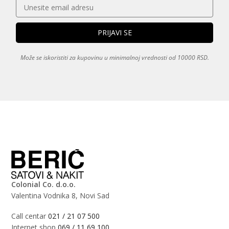
Može se iskoristiti za kupovinu u minimalnoj vrednosti od 10000 RSD.
Colonial Co. d.o.o.
Valentina Vodnika 8, Novi Sad
Call centar
021 / 21 07 500
Internet shop
069 / 11 69 100