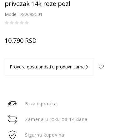
privezak 14k roze pozl
Model: 782698C01
10.790
RSD
Provera dostupnosti u prodavnicama
Brza isporuka
Zamena u roku od 14 dana
Sigurna kupovina