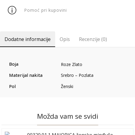
Pomoć pri kupovini
Dodatne informacije
Opis
Recenzije (0)
Boja
Roze Zlato
Materijal nakita
Srebro – Pozlata
Pol
Ženski
Možda vam se svidi