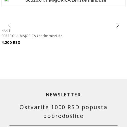
NAKIT
00320.01.1 MAJORICA ženske minđuše
4.200
RSD
NEWSLETTER
Ostvarite 1000 RSD popusta
dobrodošlice