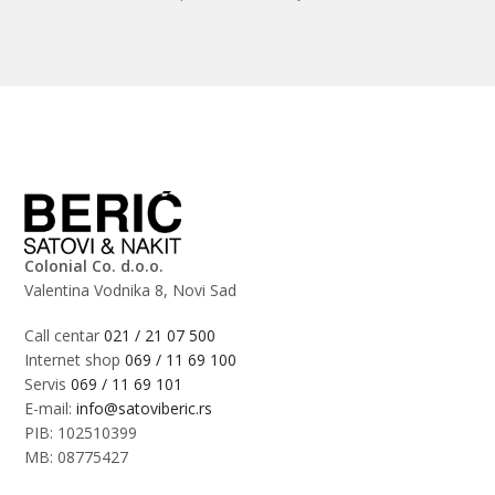
Colonial Co. d.o.o.
Valentina Vodnika 8, Novi Sad
Call centar
021 / 21 07 500
Internet shop
069 / 11 69 100
Servis
069 / 11 69 101
E-mail:
info@satoviberic.rs
PIB: 102510399
MB: 08775427