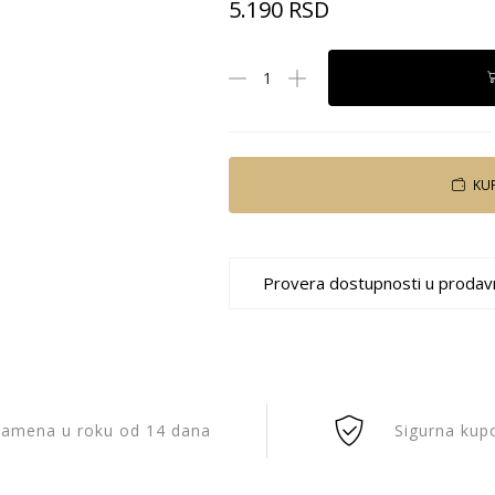
5.190
RSD
KU
Provera dostupnosti u prodav
amena u roku od 14 dana
Sigurna kup