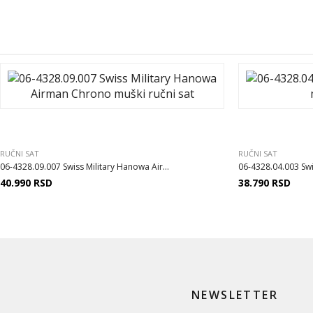
RUČNI SAT
RUČNI SAT
06-4328.09.007 Swiss Military Hanowa Air...
06-4328.04.003 Swi
40.990
RSD
38.790
RSD
NEWSLETTER