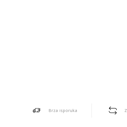
Brza isporuka
Z