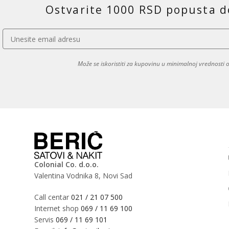
Ostvarite 1000 RSD popusta d
Može se iskoristiti za kupovinu u minimalnoj vrednosti
Colonial Co. d.o.o.
Valentina Vodnika 8, Novi Sad
Call centar
021 / 21 07 500
Internet shop
069 / 11 69 100
Servis
069 / 11 69 101