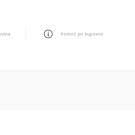
ovina
Pomoć pri kupovini