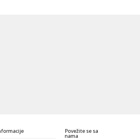
nformacije
Povežite se sa
nama