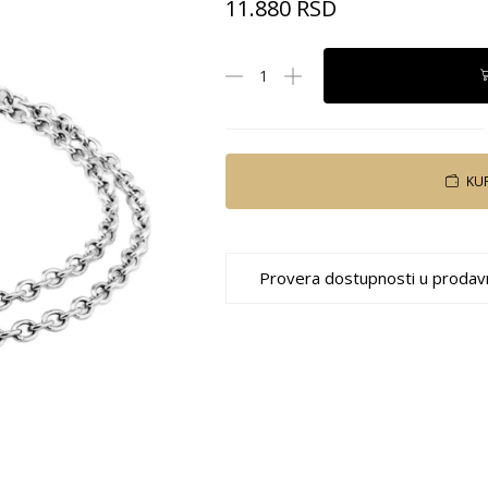
11.880
RSD
KU
Provera dostupnosti u prodav