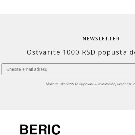
NEWSLETTER
Ostvarite 1000 RSD popusta d
Može se iskoristiti za kupovinu u minimalnoj vrednosti