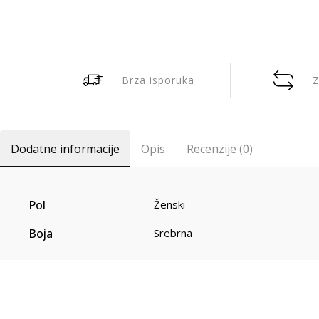
Brza isporuka
Z
Dodatne informacije
Opis
Recenzije (0)
Pol
Ženski
Boja
Srebrna