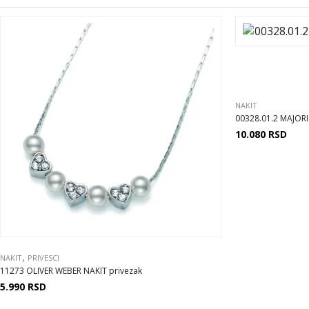
NAKIT
00328.01.2 MAJOR
10.080
RSD
,
NAKIT
PRIVESCI
11273 OLIVER WEBER NAKIT privezak
5.990
RSD