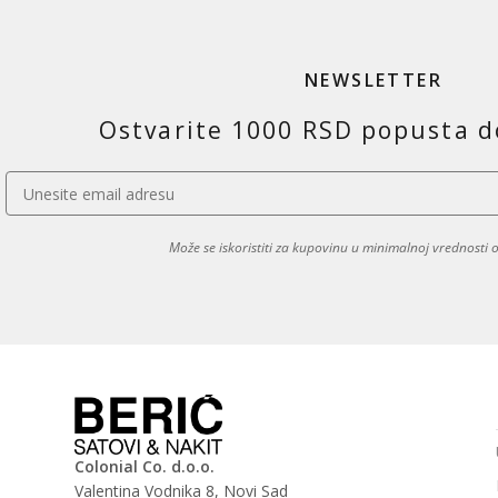
NEWSLETTER
Ostvarite 1000 RSD popusta d
Može se iskoristiti za kupovinu u minimalnoj vrednosti
Colonial Co. d.o.o.
Valentina Vodnika 8, Novi Sad