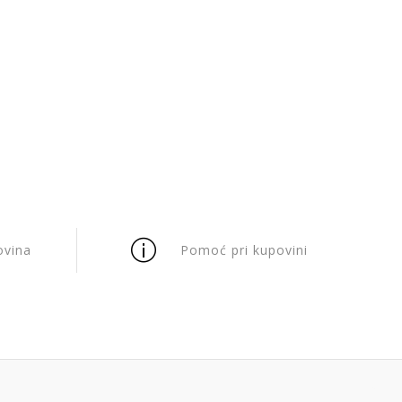
ovina
Pomoć pri kupovini