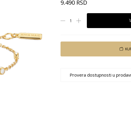
9.490
RSD
KU
Provera dostupnosti u prodav