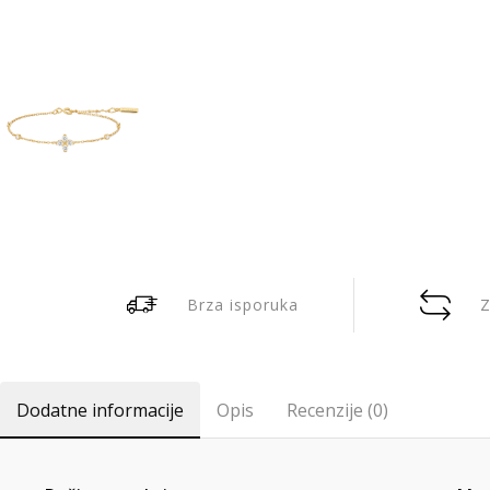
Brza isporuka
Z
Dodatne informacije
Opis
Recenzije (0)