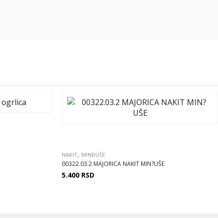
,
NAKIT
MINĐUŠE
00322.03.2 MAJORICA NAKIT MIN?UŠE
5.400
RSD