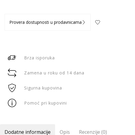
Provera dostupnosti u prodavnicama
Brza isporuka
Zamena u roku od 14 dana
Sigurna kupovina
Pomoć pri kupovini
Dodatne informacije
Opis
Recenzije (0)