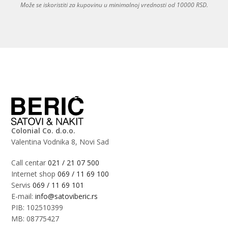
Može se iskoristiti za kupovinu u minimalnoj vrednosti od 10000 RSD.
Colonial Co. d.o.o.
Valentina Vodnika 8, Novi Sad
Call centar
021 / 21 07 500
Internet shop
069 / 11 69 100
Servis
069 / 11 69 101
E-mail:
info@satoviberic.rs
PIB: 102510399
MB: 08775427