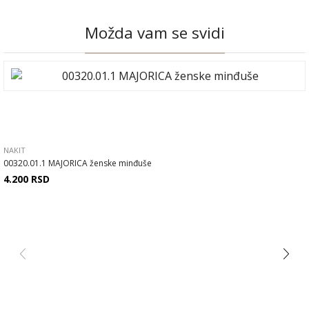
Možda vam se svidi
NAKIT
00320.01.1 MAJORICA ženske minđuše
4.200
RSD