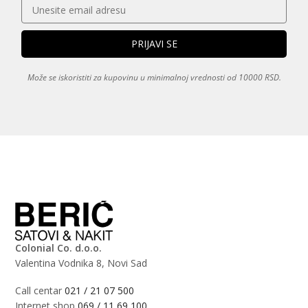
Može se iskoristiti za kupovinu u minimalnoj vrednosti od 10000 RSD.
Colonial Co. d.o.o.
Valentina Vodnika 8, Novi Sad
Call centar
021 / 21 07 500
Internet shop
069 / 11 69 100