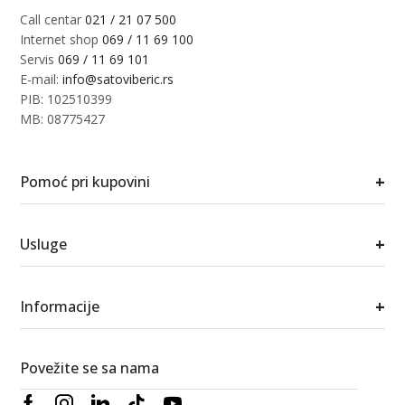
Call centar
021 / 21 07 500
Internet shop
069 / 11 69 100
Servis
069 / 11 69 101
E-mail:
info@satoviberic.rs
PIB: 102510399
MB: 08775427
+
Pomoć pri kupovini
+
Usluge
+
Informacije
Povežite se sa nama