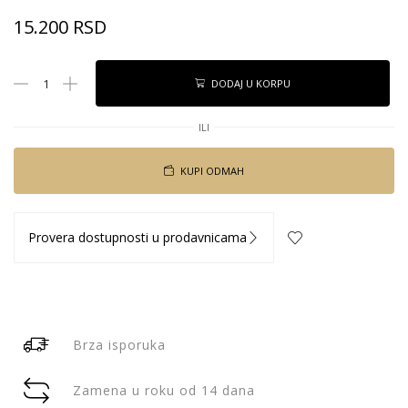
15.200
RSD
DODAJ U KORPU
ILI
KUPI ODMAH
Provera dostupnosti u prodavnicama
Brza isporuka
Zamena u roku od 14 dana