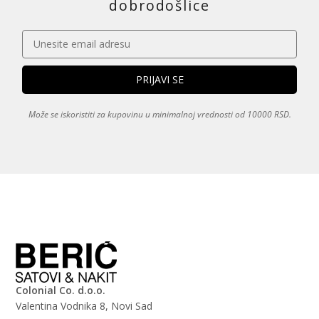
dobrodošlice
Može se iskoristiti za kupovinu u minimalnoj vrednosti od 10000 RSD.
Colonial Co. d.o.o.
Valentina Vodnika 8, Novi Sad