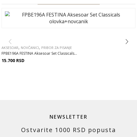
,
,
AKSESOAR
NOVČANICI
PRIBOR ZA PISANJE
FPBE196A FESTINA Aksesoar Set Classicals...
15.700
RSD
NEWSLETTER
Ostvarite 1000 RSD popusta