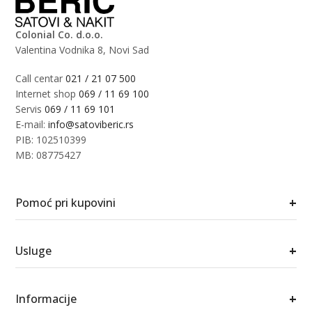
Colonial Co. d.o.o.
Valentina Vodnika 8, Novi Sad
Call centar
021 / 21 07 500
Internet shop
069 / 11 69 100
Servis
069 / 11 69 101
E-mail:
info@satoviberic.rs
PIB: 102510399
MB: 08775427
+
Pomoć pri kupovini
+
Usluge
+
Informacije