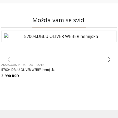
Možda vam se svidi
,
AKSESOAR
PRIBOR ZA PISANJE
57004.DBLU OLIVER WEBER hemijska
3.990
RSD