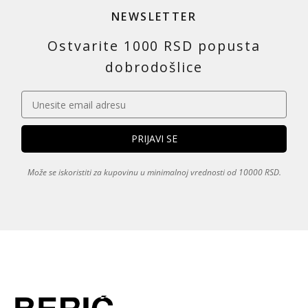
NEWSLETTER
Ostvarite 1000 RSD popusta
dobrodošlice
Može se iskoristiti za kupovinu u minimalnoj vrednosti od 10000 RSD.