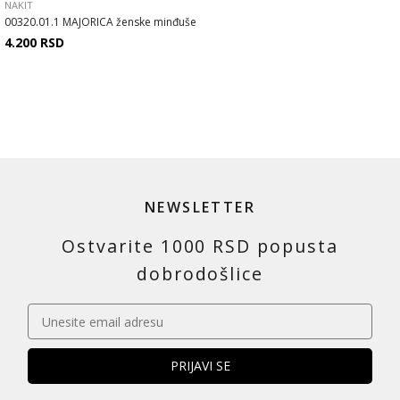
NAKIT
00320.01.1 MAJORICA ženske minđuše
4.200
RSD
NEWSLETTER
Ostvarite 1000 RSD popusta
dobrodošlice