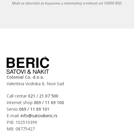
Može se iskoristiti za kupovinu u minimalnoj vrednosti od 10000 RSD.
Colonial Co. d.o.o.
Valentina Vodnika 8, Novi Sad
Call centar
021 / 21 07 500
Internet shop
069 / 11 69 100
Servis
069 / 11 69 101
E-mail:
info@satoviberic.rs
PIB: 102510399
MB: 08775427