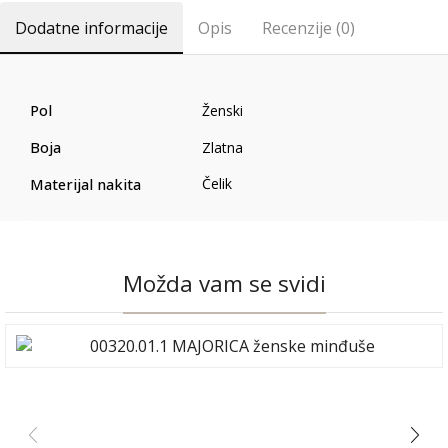
Dodatne informacije
Opis
Recenzije (0)
Pol
Ženski
Boja
Zlatna
Materijal nakita
Čelik
Možda vam se svidi