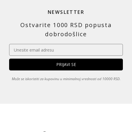
NEWSLETTER
Ostvarite 1000 RSD popusta
dobrodošlice
Može se iskoristiti za kupovinu u minimalnoj vrednosti od 10000 RSD.