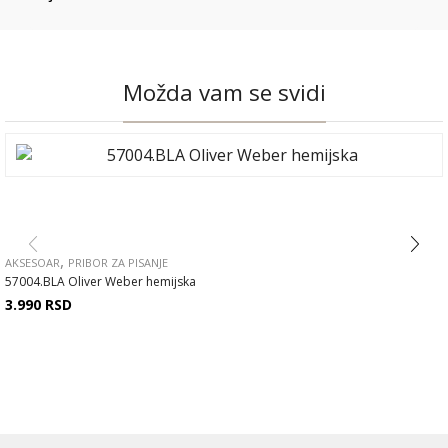
Možda vam se svidi
,
AKSESOAR
PRIBOR ZA PISANJE
57004.BLA Oliver Weber hemijska
3.990
RSD