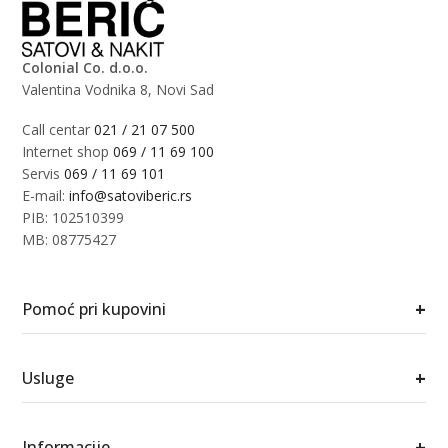
Colonial Co. d.o.o.
Valentina Vodnika 8, Novi Sad
Call centar
021 / 21 07 500
Internet shop
069 / 11 69 100
Servis
069 / 11 69 101
E-mail:
info@satoviberic.rs
PIB: 102510399
MB: 08775427
+
Pomoć pri kupovini
+
Usluge
+
Informacije