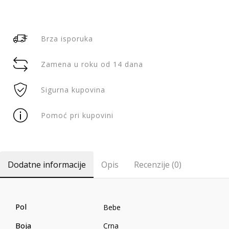
Brza isporuka
Zamena u roku od 14 dana
Sigurna kupovina
Pomoć pri kupovini
Dodatne informacije
Opis
Recenzije (0)
Pol
Bebe
Boja
Crna