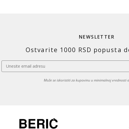
NEWSLETTER
Ostvarite 1000 RSD popusta d
Može se iskoristiti za kupovinu u minimalnoj vrednosti