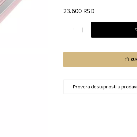
23.600
RSD
KU
Provera dostupnosti u prodav