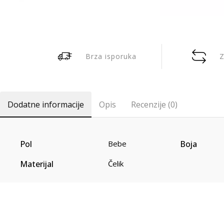
Brza isporuka
Z
Dodatne informacije
Opis
Recenzije (0)
Pol
Boja
Bebe
Materijal
Čelik