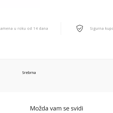
amena u roku od 14 dana
Sigurna kup
Srebrna
Možda vam se svidi