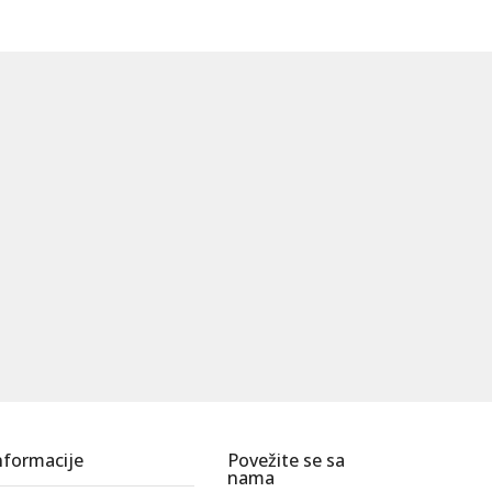
nformacije
Povežite se sa
nama