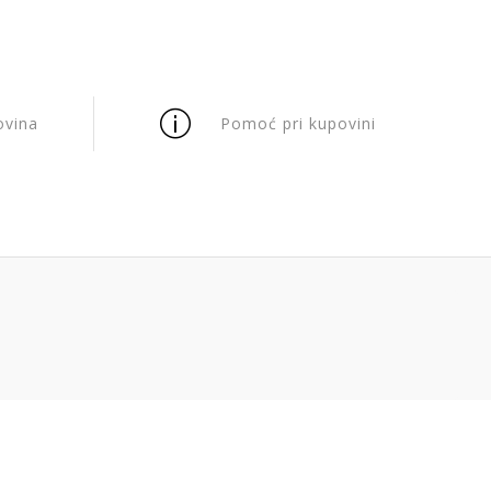
ovina
Pomoć pri kupovini