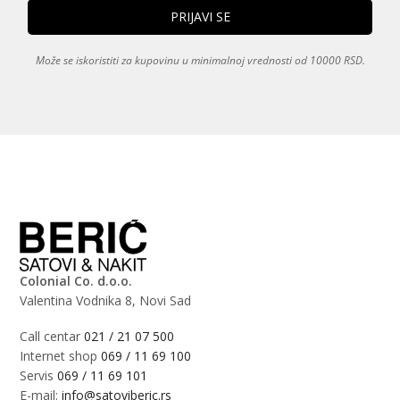
Može se iskoristiti za kupovinu u minimalnoj vrednosti od 10000 RSD.
Colonial Co. d.o.o.
Valentina Vodnika 8, Novi Sad
Call centar
021 / 21 07 500
Internet shop
069 / 11 69 100
Servis
069 / 11 69 101
E-mail:
info@satoviberic.rs