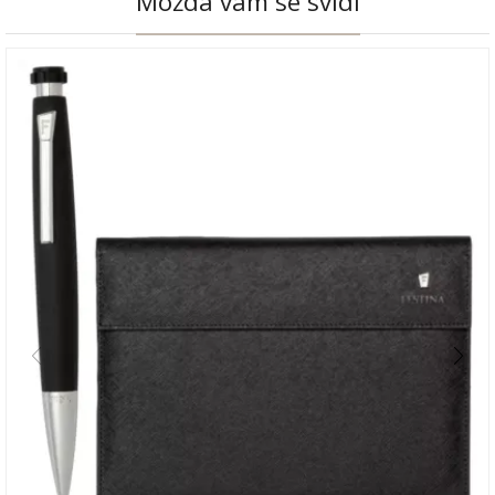
Možda vam se svidi