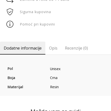
Sigurna kupovina
Pomoć pri kupovini
Dodatne informacije
Opis
Recenzije (0)
Pol
Unisex
Boja
Crna
Materijal
Resin