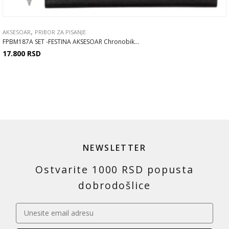
,
AKSESOAR
PRIBOR ZA PISANJE
FPBM187A SET -FESTINA AKSESOAR Chronobik...
17.800
RSD
NEWSLETTER
Ostvarite 1000 RSD popusta
dobrodošlice