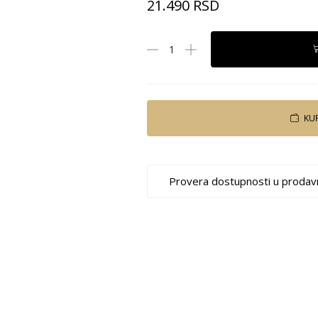
21.490
RSD
KU
Provera dostupnosti u prodav