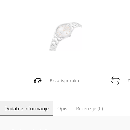
Brza isporuka
Z
Dodatne informacije
Opis
Recenzije (0)