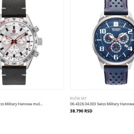
RUČNI SAT
ss Military Hanowa muš...
06-4328.04.003 Swiss Military Hanowa
38.790
RSD