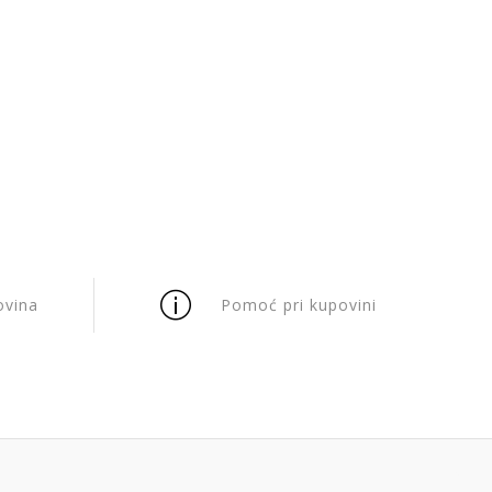
ovina
Pomoć pri kupovini