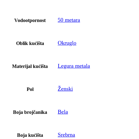
50 metara
Vodootpornost
Okruglo
Oblik kućišta
Legura metala
Materijal kućišta
Ženski
Pol
Bela
Boja brojčanika
Srebrna
Boja kućišta