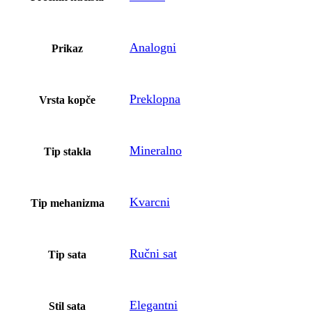
Analogni
Prikaz
Preklopna
Vrsta kopče
Mineralno
Tip stakla
Kvarcni
Tip mehanizma
Ručni sat
Tip sata
Elegantni
Stil sata