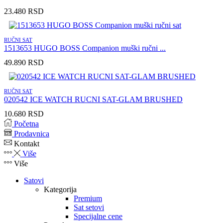
23.480
RSD
RUČNI SAT
1513653 HUGO BOSS Companion muški ručni ...
49.890
RSD
RUČNI SAT
020542 ICE WATCH RUCNI SAT-GLAM BRUSHED
10.680
RSD
Početna
Prodavnica
Kontakt
Više
Više
Satovi
Kategorija
Premium
Sat setovi
Specijalne cene