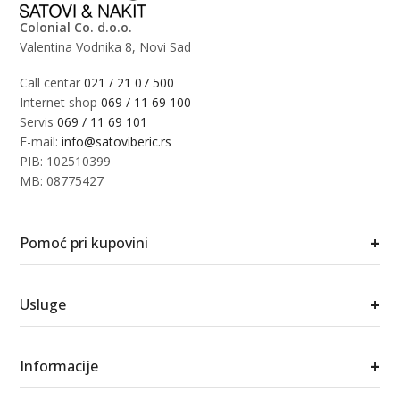
Colonial Co. d.o.o.
Valentina Vodnika 8, Novi Sad
Call centar
021 / 21 07 500
Internet shop
069 / 11 69 100
Servis
069 / 11 69 101
E-mail:
info@satoviberic.rs
PIB: 102510399
MB: 08775427
+
Pomoć pri kupovini
+
Usluge
+
Informacije