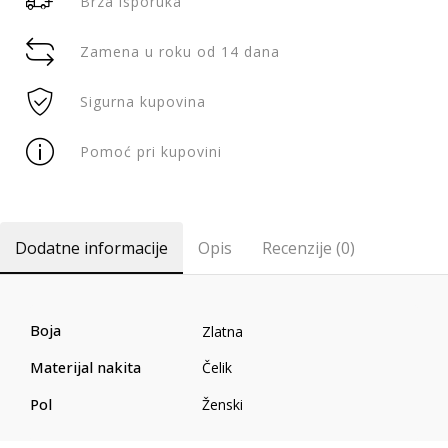
Brza isporuka
Zamena u roku od 14 dana
Sigurna kupovina
Pomoć pri kupovini
Dodatne informacije
Opis
Recenzije (0)
Boja
Zlatna
Materijal nakita
Čelik
Pol
Ženski