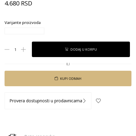
4.680
RSD
Varijante proizvoda
DODAJ U KORPU
ILI
KUPI ODMAH
Provera dostupnosti u prodavnicama