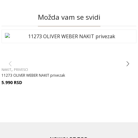
Možda vam se svidi
,
NAKIT
PRIVESCI
11273 OLIVER WEBER NAKIT privezak
5.990
RSD