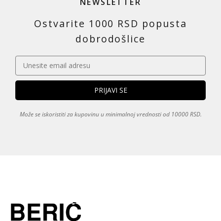
NEWSLETTER
Ostvarite 1000 RSD popusta
dobrodošlice
Može se iskoristiti za kupovinu u minimalnoj vrednosti od 10000 RSD.