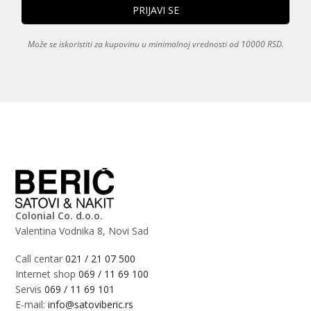
Može se iskoristiti za kupovinu u minimalnoj vrednosti od 10000 RSD.
Colonial Co. d.o.o.
Valentina Vodnika 8, Novi Sad
Call centar
021 / 21 07 500
Internet shop
069 / 11 69 100
Servis
069 / 11 69 101
E-mail:
info@satoviberic.rs