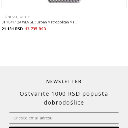
,
RUČNI SAT
OUTLET
01.1041.124 WENGER Urban Metropolitan Me...
21.131
RSD
13.735
RSD
NEWSLETTER
Ostvarite 1000 RSD popusta
dobrodošlice