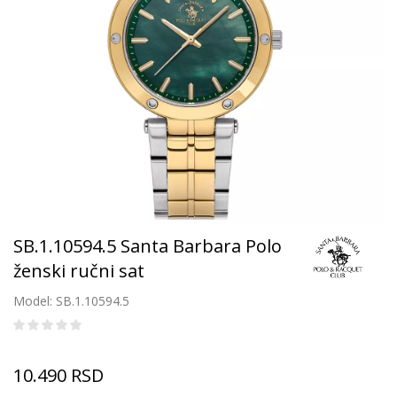
SB.1.10594.5 Santa Barbara Polo
ženski ručni sat
Model: SB.1.10594.5
10.490
RSD