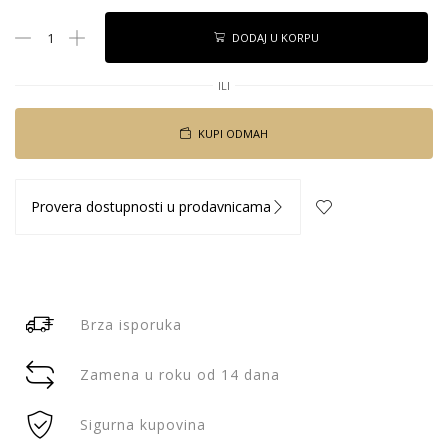
DODAJ U KORPU
ILI
KUPI ODMAH
Provera dostupnosti u prodavnicama
Brza isporuka
Zamena u roku od 14 dana
Sigurna kupovina