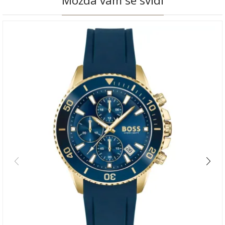
Možda vam se svidi