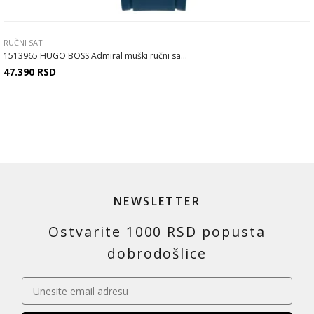
RUČNI SAT
1513965 HUGO BOSS Admiral muški ručni sa...
47.390
RSD
NEWSLETTER
Ostvarite 1000 RSD popusta
dobrodošlice