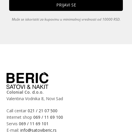
Može se iskoristiti za kupovinu u minimalnoj vrednosti od 10000 RSD.
Colonial Co. d.o.o.
Valentina Vodnika 8, Novi Sad
Call centar
021 / 21 07 500
Internet shop
069 / 11 69 100
Servis
069 / 11 69 101
E-mail:
info@satoviberic.rs