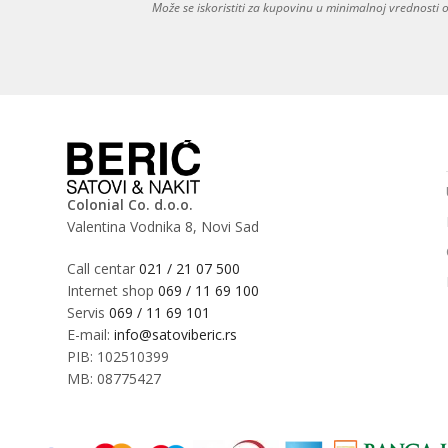
Može se iskoristiti za kupovinu u minimalnoj vrednosti
Colonial Co. d.o.o.
Valentina Vodnika 8, Novi Sad
Call centar
021 / 21 07 500
Internet shop
069 / 11 69 100
Servis
069 / 11 69 101
E-mail:
info@satoviberic.rs
PIB: 102510399
MB: 08775427