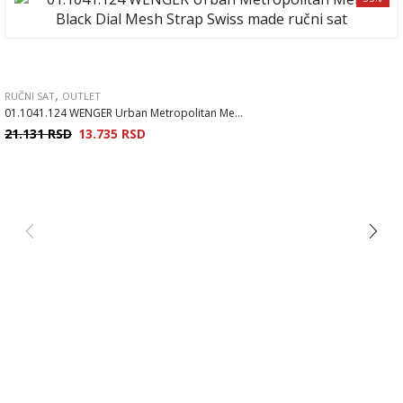
,
RUČNI SAT
OUTLET
01.1041.124 WENGER Urban Metropolitan Me...
21.131
RSD
13.735
RSD