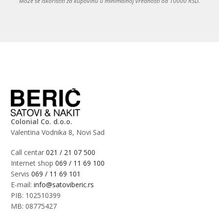
Može se iskoristiti za kupovinu u minimalnoj vrednosti od 10000 RSD.
Colonial Co. d.o.o.
Valentina Vodnika 8, Novi Sad
Call centar
021 / 21 07 500
Internet shop
069 / 11 69 100
Servis
069 / 11 69 101
E-mail:
info@satoviberic.rs
PIB: 102510399
MB: 08775427