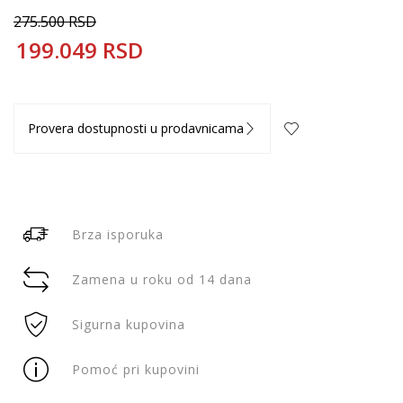
275.500
RSD
199.049
RSD
Provera dostupnosti u prodavnicama
Brza isporuka
Zamena u roku od 14 dana
Sigurna kupovina
Pomoć pri kupovini