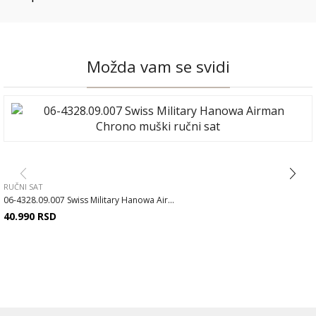
Možda vam se svidi
RUČNI SAT
06-4328.09.007 Swiss Military Hanowa Air...
40.990
RSD