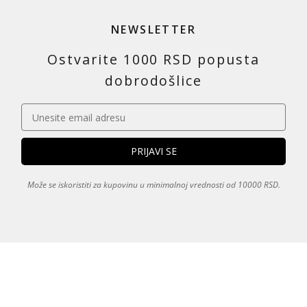
NEWSLETTER
Ostvarite 1000 RSD popusta
dobrodošlice
Može se iskoristiti za kupovinu u minimalnoj vrednosti od 10000 RSD.