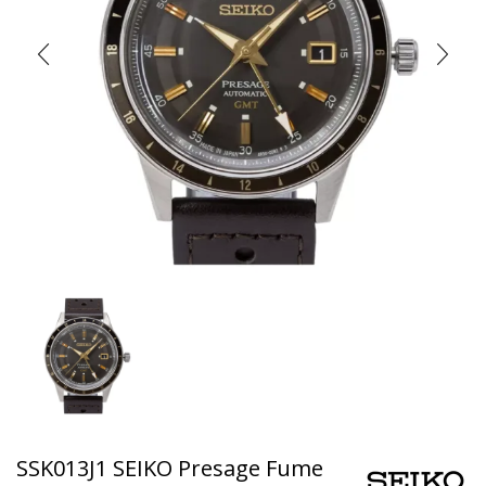
SSK013J1 SEIKO Presage Fume