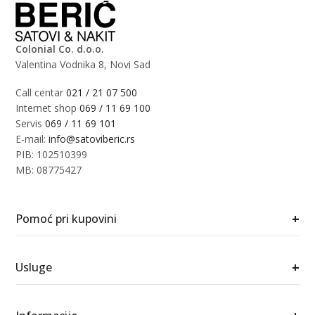
Colonial Co. d.o.o.
Valentina Vodnika 8, Novi Sad
Call centar
021 / 21 07 500
Internet shop
069 / 11 69 100
Servis
069 / 11 69 101
E-mail:
info@satoviberic.rs
PIB: 102510399
MB: 08775427
+
Pomoć pri kupovini
+
Usluge