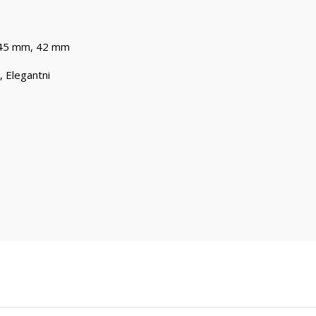
45 mm
,
42 mm
,
Elegantni