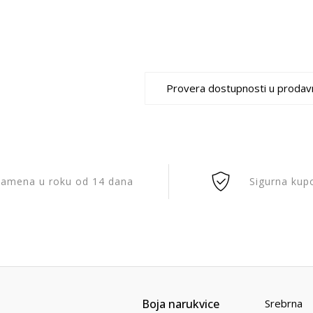
Provera dostupnosti u prodav
amena u roku od 14 dana
Sigurna kup
Boja narukvice
Srebrna