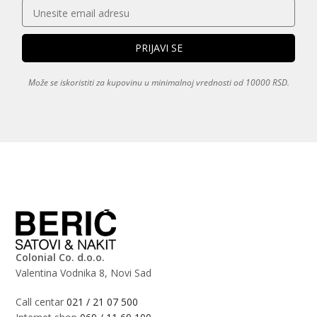
Može se iskoristiti za kupovinu u minimalnoj vrednosti od 10000 RSD.
Colonial Co. d.o.o.
Valentina Vodnika 8, Novi Sad
Call centar
021 / 21 07 500