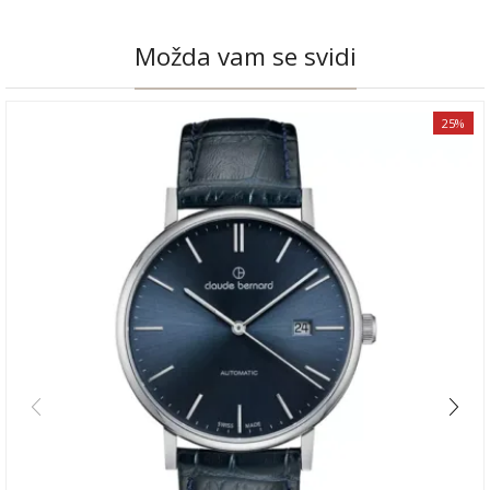
Možda vam se svidi
25%