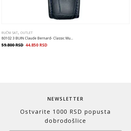
,
RUČNI SAT
OUTLET
80102 3 BUIN Claude Bernard- Classic Mu...
59.800
RSD
44.850
RSD
NEWSLETTER
Ostvarite 1000 RSD popusta
dobrodošlice