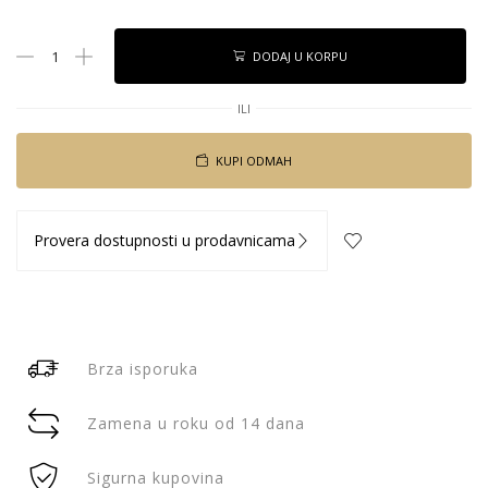
DODAJ U KORPU
ILI
KUPI ODMAH
Provera dostupnosti u prodavnicama
Brza isporuka
Zamena u roku od 14 dana
Sigurna kupovina