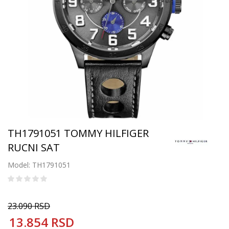
TH1791051 TOMMY HILFIGER
RUCNI SAT
Model: TH1791051
23.090
RSD
13.854
RSD