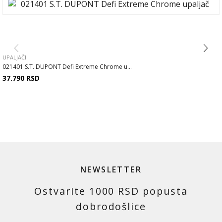
UPALJAČI
021401 S.T. DUPONT Defi Extreme Chrome u...
37.790
RSD
NEWSLETTER
Ostvarite 1000 RSD popusta
dobrodošlice