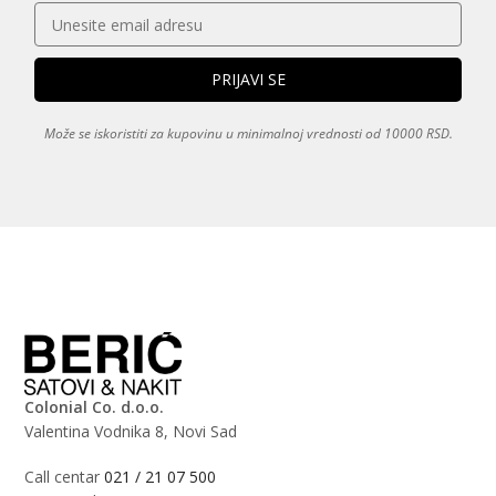
Može se iskoristiti za kupovinu u minimalnoj vrednosti od 10000 RSD.
Colonial Co. d.o.o.
Valentina Vodnika 8, Novi Sad
Call centar
021 / 21 07 500