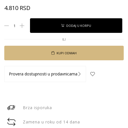
4.810
RSD
DODAJ U KORPU
ILI
KUPI ODMAH
Provera dostupnosti u prodavnicama
Brza isporuka
Zamena u roku od 14 dana