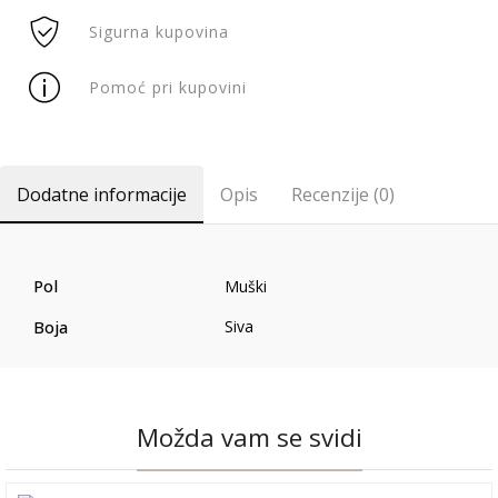
Sigurna kupovina
Pomoć pri kupovini
Dodatne informacije
Opis
Recenzije (0)
Pol
Muški
Boja
Siva
Možda vam se svidi