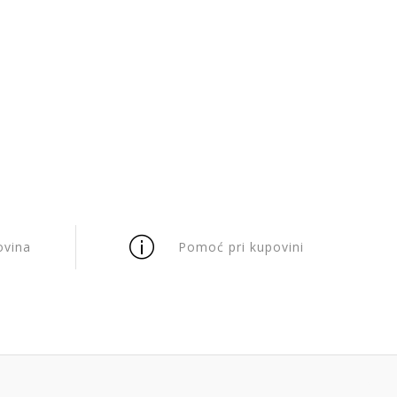
ovina
Pomoć pri kupovini