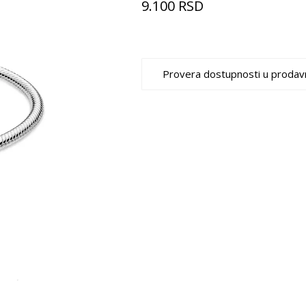
9.100
RSD
Provera dostupnosti u prodav