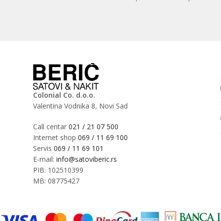
Colonial Co. d.o.o.
Valentina Vodnika 8, Novi Sad
Call centar
021 / 21 07 500
Internet shop
069 / 11 69 100
Servis
069 / 11 69 101
E-mail:
info@satoviberic.rs
PIB: 102510399
MB: 08775427