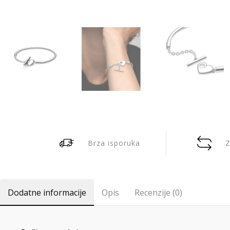
Brza isporuka
Z
Dodatne informacije
Opis
Recenzije (0)