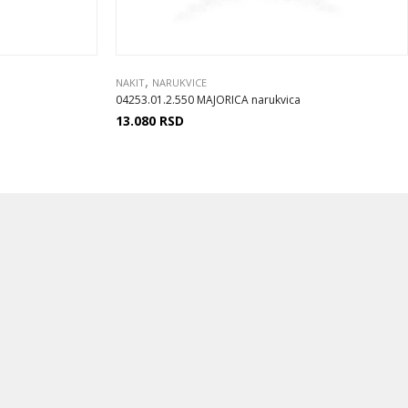
,
NAKIT
NARUKVICE
04253.01.2.550 MAJORICA narukvica
13.080
RSD