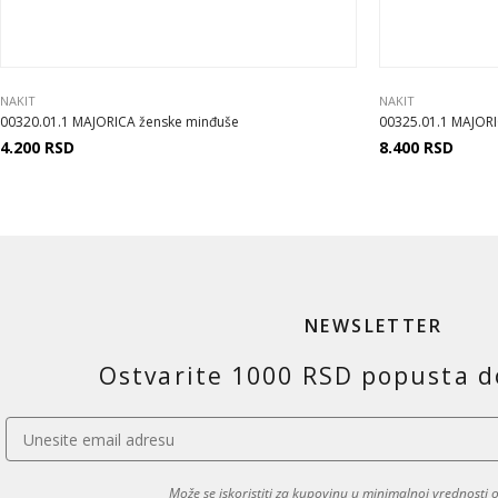
NAKIT
NAKIT
00320.01.1 MAJORICA ženske minđuše
00325.01.1 MAJORI
4.200
RSD
8.400
RSD
NEWSLETTER
Ostvarite 1000 RSD popusta d
Može se iskoristiti za kupovinu u minimalnoj vrednosti