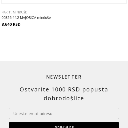
,
NAKIT
MINĐUŠE
00326.44.2 MAJORICA minđuše
8.640
RSD
NEWSLETTER
Ostvarite 1000 RSD popusta
dobrodošlice