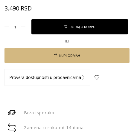
3.490
RSD
DODAJ U KORPU
ILI
KUPI ODMAH
Provera dostupnosti u prodavnicama
Brza isporuka
Zamena u roku od 14 dana