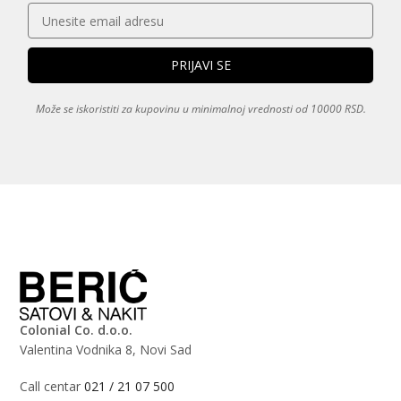
Može se iskoristiti za kupovinu u minimalnoj vrednosti od 10000 RSD.
Colonial Co. d.o.o.
Valentina Vodnika 8, Novi Sad
Call centar
021 / 21 07 500