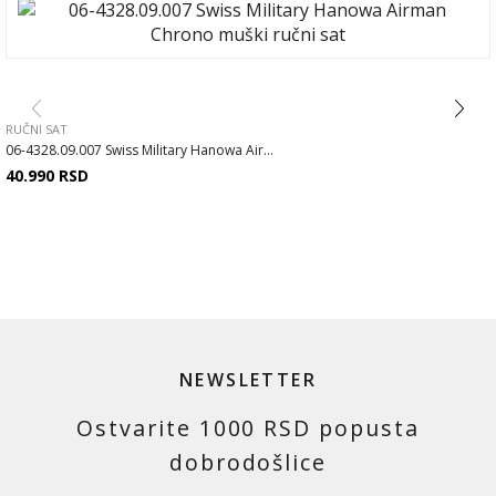
RUČNI SAT
06-4328.09.007 Swiss Military Hanowa Air...
40.990
RSD
NEWSLETTER
Ostvarite 1000 RSD popusta
dobrodošlice