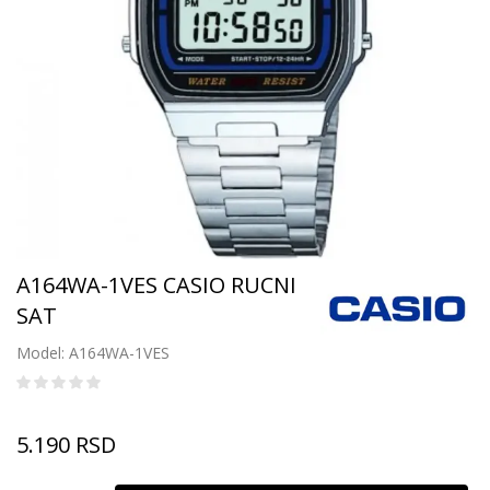
A164WA-1VES CASIO RUCNI
SAT
Model: A164WA-1VES
5.190
RSD