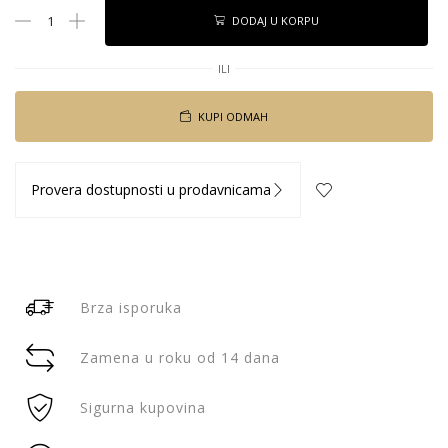
DODAJ U KORPU
ILI
KUPI ODMAH
Provera dostupnosti u prodavnicama
Brza isporuka
Zamena u roku od 14 dana
Sigurna kupovina