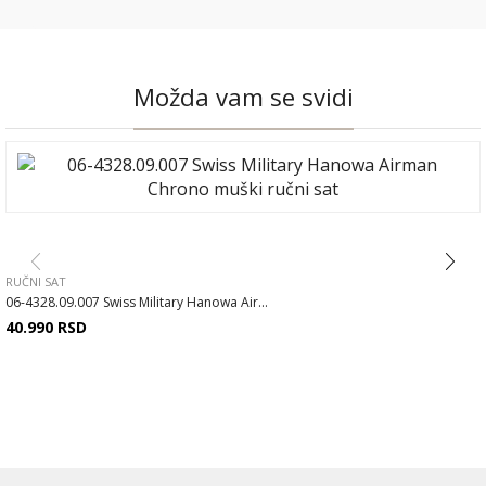
Možda vam se svidi
RUČNI SAT
06-4328.09.007 Swiss Military Hanowa Air...
40.990
RSD