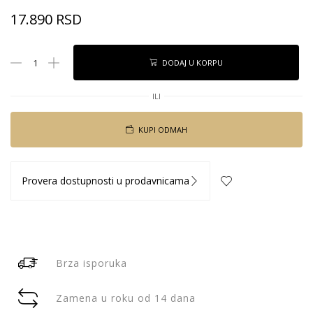
17.890
RSD
DODAJ U KORPU
ILI
KUPI ODMAH
Provera dostupnosti u prodavnicama
Brza isporuka
Zamena u roku od 14 dana