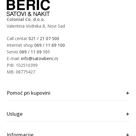
Colonial Co. d.o.o.
Valentina Vodnika 8, Novi Sad
Call centar
021 / 21 07 500
Internet shop
069 / 11 69 100
Servis
069 / 11 69 101
E-mail:
info@satoviberic.rs
PIB: 102510399
MB: 08775427
+
Pomoć pri kupovini
+
Usluge
+
Informacije