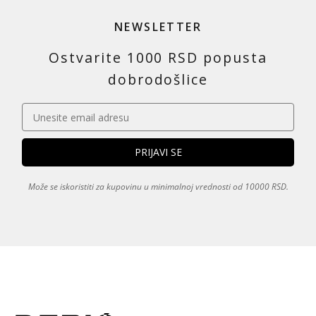
NEWSLETTER
Ostvarite 1000 RSD popusta
dobrodošlice
Može se iskoristiti za kupovinu u minimalnoj vrednosti od 10000 RSD.