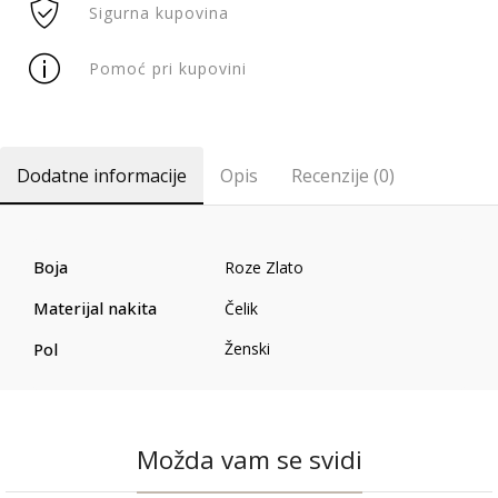
Sigurna kupovina
Pomoć pri kupovini
Dodatne informacije
Opis
Recenzije (0)
Boja
Roze Zlato
Materijal nakita
Čelik
Pol
Ženski
Možda vam se svidi