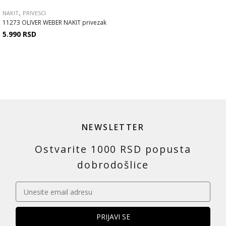
,
NAKIT
PRIVESCI
11273 OLIVER WEBER NAKIT privezak
5.990
RSD
NEWSLETTER
Ostvarite 1000 RSD popusta
dobrodošlice