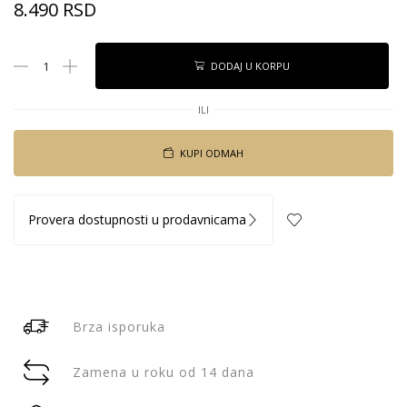
8.490
RSD
DODAJ U KORPU
ILI
KUPI ODMAH
Provera dostupnosti u prodavnicama
Brza isporuka
Zamena u roku od 14 dana