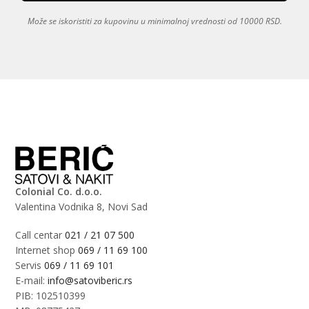
Može se iskoristiti za kupovinu u minimalnoj vrednosti od 10000 RSD.
Colonial Co. d.o.o.
Valentina Vodnika 8, Novi Sad
Call centar
021 / 21 07 500
Internet shop
069 / 11 69 100
Servis
069 / 11 69 101
E-mail:
info@satoviberic.rs
PIB: 102510399