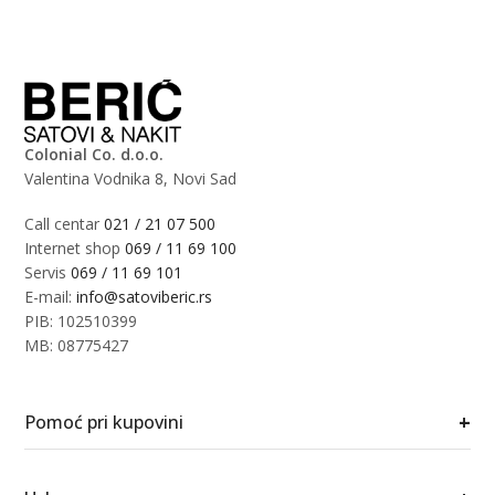
Colonial Co. d.o.o.
Valentina Vodnika 8, Novi Sad
Call centar
021 / 21 07 500
Internet shop
069 / 11 69 100
Servis
069 / 11 69 101
E-mail:
info@satoviberic.rs
PIB: 102510399
MB: 08775427
+
Pomoć pri kupovini