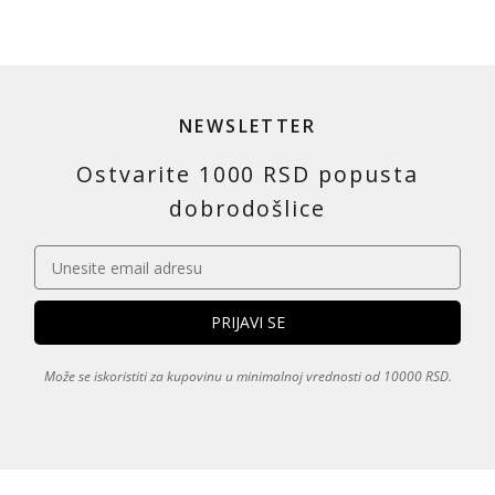
NEWSLETTER
Ostvarite 1000 RSD popusta
dobrodošlice
Može se iskoristiti za kupovinu u minimalnoj vrednosti od 10000 RSD.