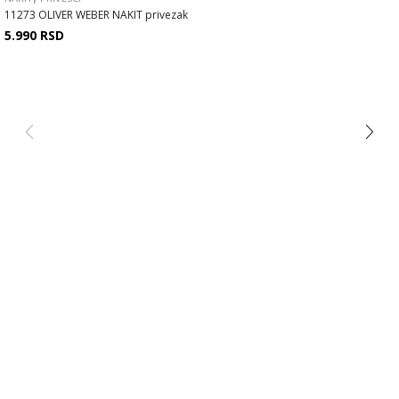
11273 OLIVER WEBER NAKIT privezak
5.990
RSD