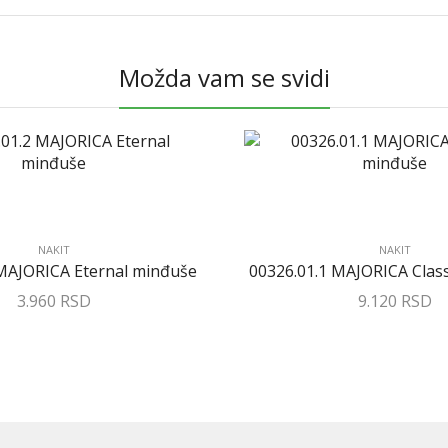
Možda vam se svidi
NAKIT
NAKIT
 MAJORICA Eternal minđuše
00326.01.1 MAJORICA Clas
3.960
RSD
9.120
RSD