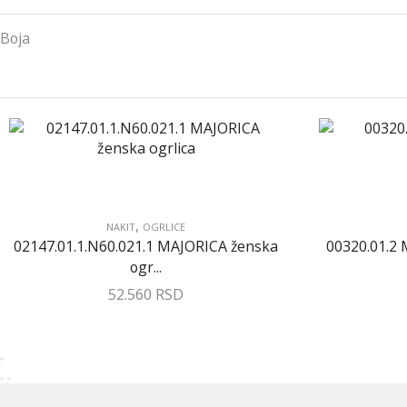
Boja
,
NAKIT
OGRLICE
02147.01.1.N60.021.1 MAJORICA ženska
00320.01.2
ogr...
52.560
RSD