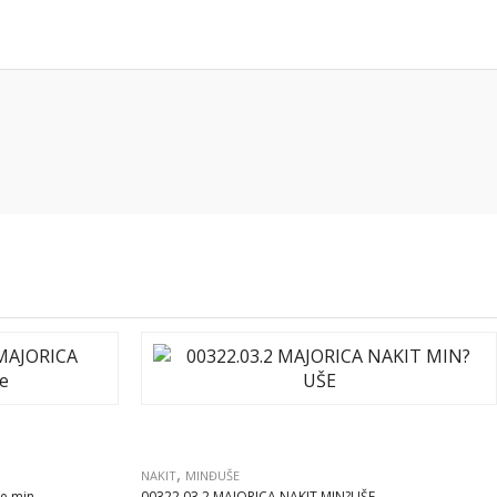
,
NAKIT
MINĐUŠE
 min...
00322.03.2 MAJORICA NAKIT MIN?UŠE