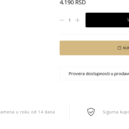
4.190
RSD
KU
Provera dostupnosti u prodav
amena u roku od 14 dana
Sigurna kup