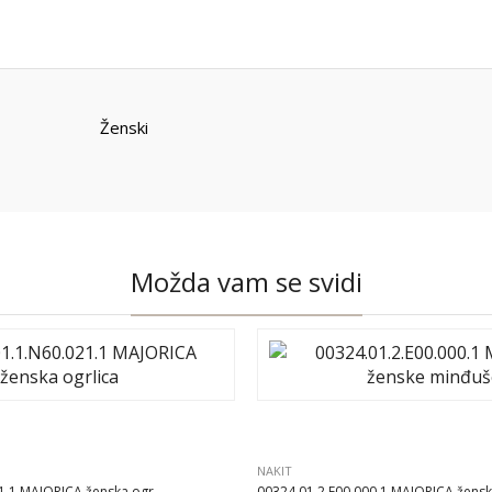
Ženski
Možda vam se svidi
NAKIT
1.1 MAJORICA ženska ogr...
00324.01.2.E00.000.1 MAJORICA ženske