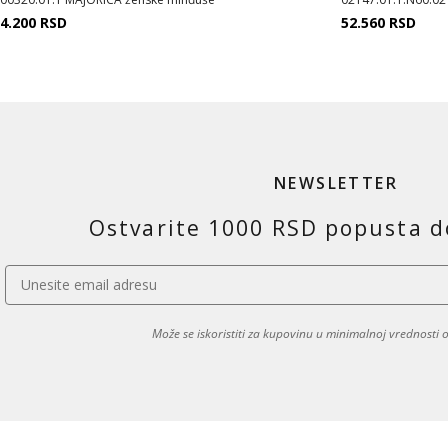
4.200
RSD
52.560
RSD
NEWSLETTER
Ostvarite 1000 RSD popusta d
Može se iskoristiti za kupovinu u minimalnoj vrednosti