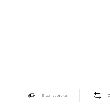
Brza isporuka
Z