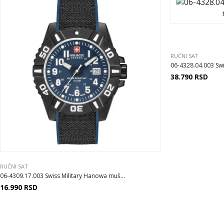
RUČNI SAT
06-4328.04.003 Swi
38.790
RSD
RUČNI SAT
06-4309.17.003 Swiss Military Hanowa muš...
16.990
RSD