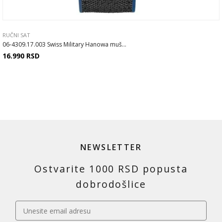
RUČNI SAT
06-4309.17.003 Swiss Military Hanowa muš...
16.990
RSD
NEWSLETTER
Ostvarite 1000 RSD popusta
dobrodošlice