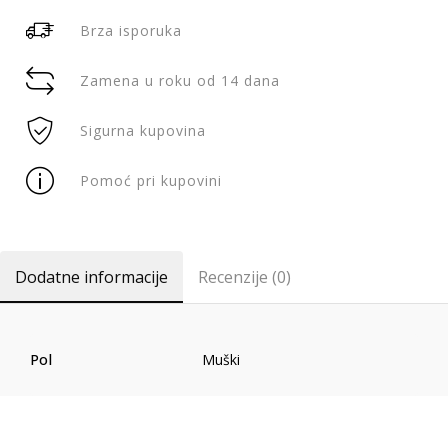
Brza isporuka
Zamena u roku od 14 dana
Sigurna kupovina
Pomoć pri kupovini
Dodatne informacije
Recenzije (0)
Pol
Muški