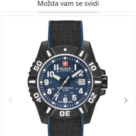
Možda vam se svidi