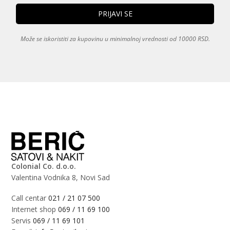
Može se iskoristiti za kupovinu u minimalnoj vrednosti od 10000 RSD.
Colonial Co. d.o.o.
Valentina Vodnika 8, Novi Sad
Call centar
021 / 21 07 500
Internet shop
069 / 11 69 100
Servis
069 / 11 69 101